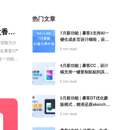
热门文章
太香了！
7月新功能 | 摹客3支持AI一
键生成多页设计稿啦，设计
希望能为大
效率再升级！
5 min read
以在摹客3产
一功能...
4月新功能 | 摹客CC，设计
稿支持一键复制粘贴到其他
项目啦！
5 min read
5月新功能 | 摹客DT优化蒙
版模式，精准还原sketch设
计稿！
5 min read