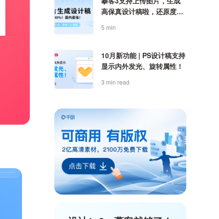
摹客3支持上传图片，生成
高保真设计稿啦，还原度
90%，国内最强！
5 min
10月新功能 | PS设计稿支持
显示内外发光、旋转属性！
3 min read