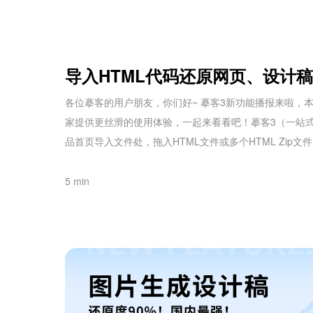
导入HTML代码还原网页、设计
各位摹客的用户朋友，你们好~ 摹客3新功能播报来啦
家提供更丝滑的使用体验，一起来看看吧！摹客3（一站式AI
品首页导入文件处，拖入HTML文件或多个HTML Zip文
5 min