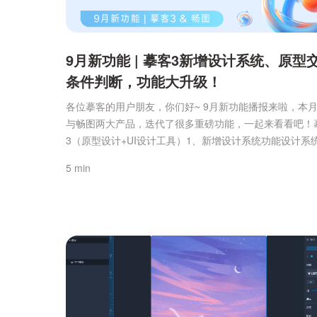
9月新功能 | 摹客3新增设计系统、原型
条件判断，功能大升级！
各位摹客的用户朋友，你们好~ 9月新功能播报来啦，本月
与畅图两大产品，迭代了很多重磅功能，一起来看看吧！
3（原型设计+UI设计工具）1、新增设计系统功能设计系
客3推出的一个集中管理的设计资源模式，在编辑区，点
5 min
角切换原型/UI模式下拉菜单里，即可选择进入设计系统
统内，包含资源库内样式、图标、组件资源，设计系统会
新这些内容的更改。你可以轻松在摹客3中查看、管理项目中