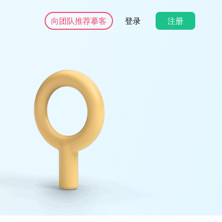
向团队推荐摹客
登录
注册