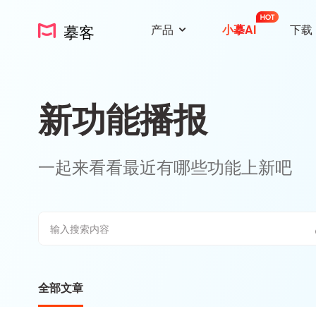
摹客
产品
小摹AI
下载
新功能播报
一起来看看最近有哪些功能上新吧
全部文章