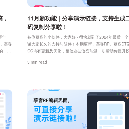
稿，
11月新功能 | 分享演示链接，支持生成
码复制分享啦！
拜年
各位摹客的小伙伴，大家好~ 很快就到了2024年最后一
布，摹客
谢大家长久的支持与陪伴！本期更新，摹客RP、摹客DT
的一年
CC均有更新及优化，相信这些改变能进一步帮助你提升
次新功
协作效率，话不多说，一起来看看吧！摹客RP（原型设
3 min read
【新
本次重点更新：1、【新增】分享演示链接的时候，支持
新增文字
维码复制并分享。分享演示链接时，我们新增了二维码分
能，只需一键复制并分享，其他成员就可以通过扫描二维
直...