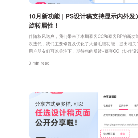
10月新功能 | PS设计稿支持显示内外发
旋转属性！
伴随秋风送爽，我们带来了本期摹客CC和摹客RP的新功
次迭代，我们主要修复及优化了大量毛细功能，提出相关
用户朋友们可以关注下，期待您的反馈~摹客CC（协作设
台）本次重点更新：【新增】开发模式下，PS设计稿显示
3 min read
光、内发光、旋转属性。通过PS插件上传设计稿到摹客CC
设计稿现在能显示外发光、内发光、旋转高级属性，设计
发可以在摹客CC中，更好地调整和预览设计效果，让设
更...