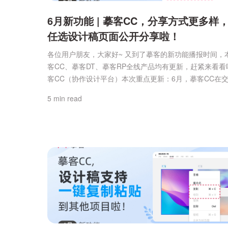
6月新功能 | 摹客CC，分享方式更多样
任选设计稿页面公开分享啦！
各位用户朋友，大家好~ 又到了摹客的新功能播报时间，
客CC、摹客DT、摹客RP全线产品均有更新，赶紧来看看
客CC（协作设计平台）本次重点更新：6月，摹客CC在
作、团队/项目管理、任务管理、文档及插件等版块均有
5 min read
优化，其中重点要跟大家介绍的是：【新增】公开分享项
支持选择部分设计稿页面分享；现在，公开分享项目时，
根据需求，选择想要公开的设计稿页面进行分享，而不是必须