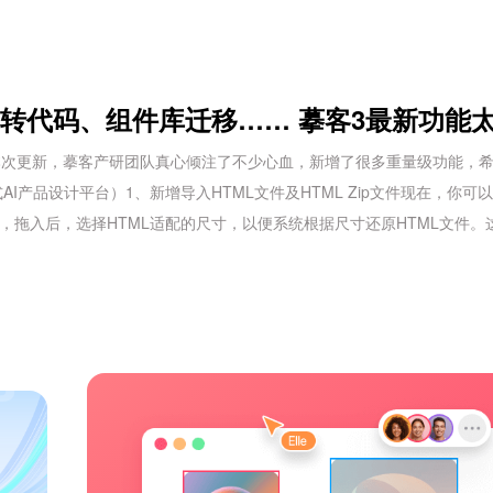
稿转代码、组件库迁移…… 摹客3最新功能
，本次更新，摹客产研团队真心倾注了不少心血，新增了很多重量级功能，
产品设计平台）1、新增导入HTML文件及HTML Zip文件现在，你可
件，拖入后，选择HTML适配的尺寸，以便系统根据尺寸还原HTML文件。这