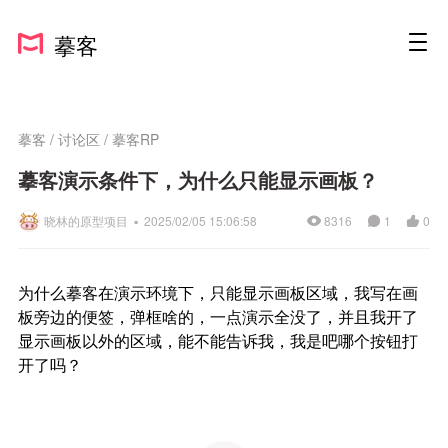
摹客
摹客
/
讨论区
/
摹客RP
摹客演示条件下，为什么只能显示画板？
晓林的原型项目 ▪
2025/02/05 15:06:58
8316
1
0
为什么摹客在演示环境下，只能显示画板区域，我写在画
板旁边的便签，弹框啥的，一点演示全没了，并且我开了
显示画板以外的区域，能不能告诉我，我是吧哪个按钮打
开了吗？