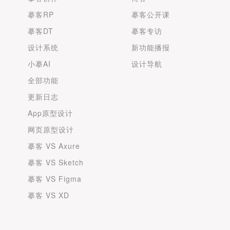
摹客RP
摹客公开课
摹客DT
摹客专访
设计系统
新功能播报
小摹AI
设计导航
全部功能
更新日志
App原型设计
网页原型设计
摹客 VS Axure
摹客 VS Sketch
摹客 VS Figma
摹客 VS XD