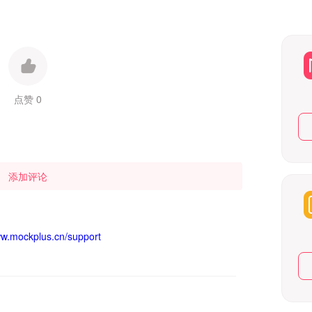
点赞 0
添加评论
ww.mockplus.cn/support