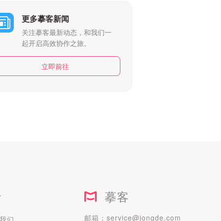
更多摹客新闻
关注摹客最新动态，和我们一
起开启高效协作之旅。
立即前往
摹客
于
邮箱：
service@jongde.com
我们