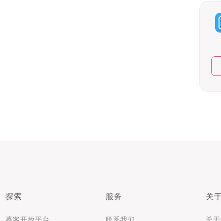
探索
服务
关
摹客开放平台
联系我们
关于