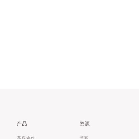
产品
资源
摹客协作
博客