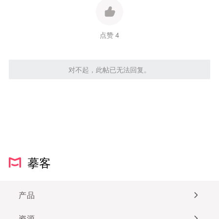
点赞 4
对不起，此帖已无法回复。
摹客
产品
资源