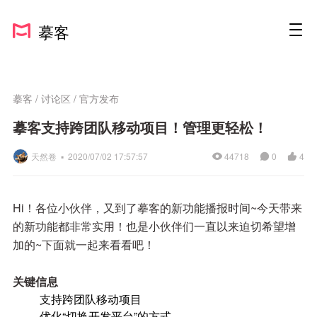
摹客
摹客
/
讨论区
/
官方发布
摹客支持跨团队移动项目！管理更轻松！
天然卷 ▪
2020/07/02 17:57:57
44718
0
4
Hi！各位小伙伴，又到了摹客的新功能播报时间~今天带来
的新功能都非常实用！也是小伙伴们一直以来迫切希望增
加的~下面就一起来看看吧！
关键信息
支持跨团队移动项目
优化“切换开发平台”的方式